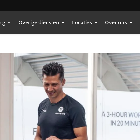
ing
Overige diensten
Locaties
Over ons