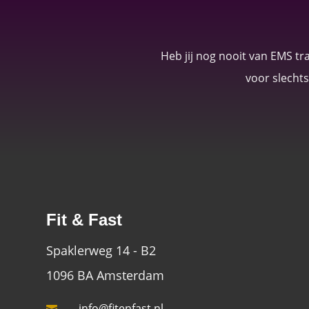
Heb jij nog nooit van EMS t
voor slechts
Fit & Fast
Spaklerweg 14 - B2
1096 BA Amsterdam
info@fitenfast.nl
