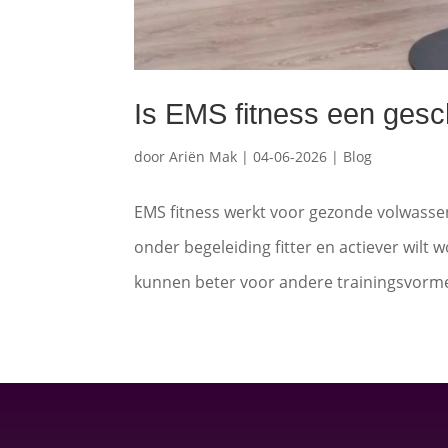
Is EMS fitness een gesch
door
Ariën Mak
|
04-06-2026
|
Blog
EMS fitness werkt voor gezonde volwassene
onder begeleiding fitter en actiever wi
kunnen beter voor andere trainingsvormen