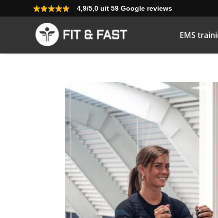
4,9/5,0 uit 59 Google reviews
EMS train