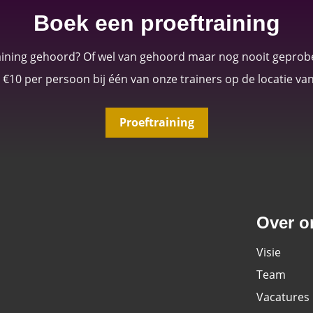
Boek een proeftraining
raining gehoord? Of wel van gehoord maar nog nooit geprob
 €10 per persoon bij één van onze trainers op de locatie va
Proeftraining
Over o
Visie
Team
Vacatures