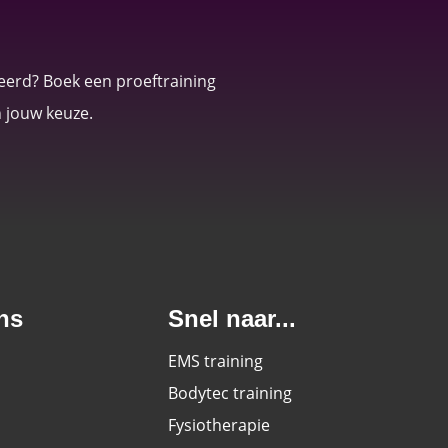
eerd? Boek een proeftraining
n jouw keuze.
ns
Snel naar...
EMS training
Bodytec training
Fysiotherapie