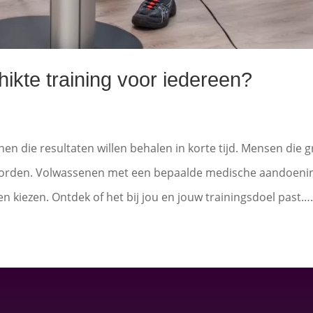
ikte training voor iedereen?
n die resultaten willen behalen in korte tijd. Mensen die 
lt worden. Volwassenen met een bepaalde medische aandoeni
 kiezen. Ontdek of het bij jou en jouw trainingsdoel past…