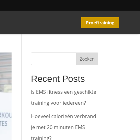
Proeftraining
Zoeken
Recent Posts
Is EMS fitness een geschikte
training voor iedereen?
Hoeveel calorieën verbrand
je met 20 minuten EMS
training?