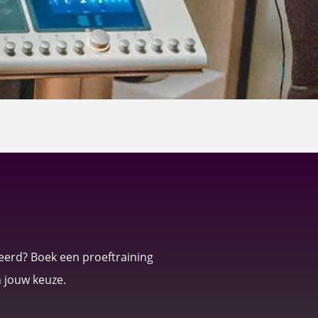
eerd? Boek een proeftraining
n jouw keuze.