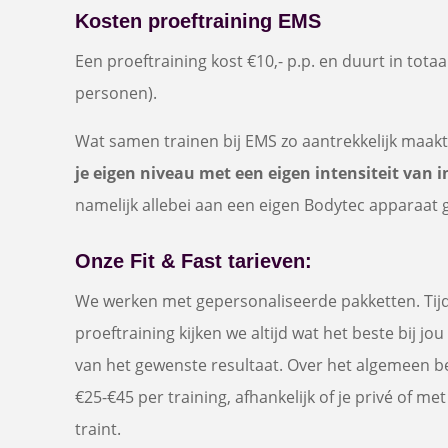
Kosten proeftraining EMS
Een proeftraining kost €10,- p.p. en duurt in totaa
personen).
Wat samen trainen bij EMS zo aantrekkelijk maakt 
je eigen niveau met een eigen intensiteit van 
namelijk allebei aan een eigen Bodytec apparaat 
Onze Fit & Fast tarieven:
We werken met gepersonaliseerde pakketten. Tij
proeftraining kijken we altijd wat het beste bij jo
van het gewenste resultaat. Over het algemeen be
€25-€45 per training, afhankelijk of je privé of 
traint.