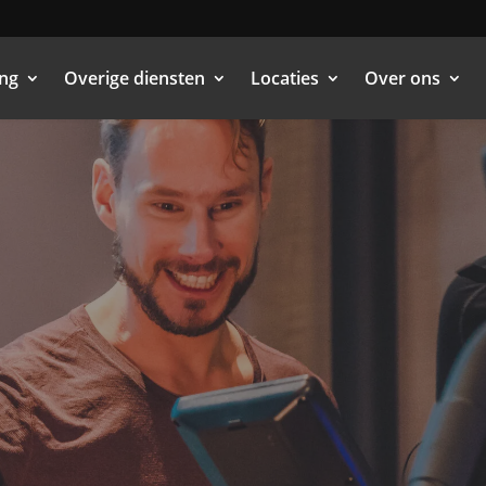
ing
Overige diensten
Locaties
Over ons