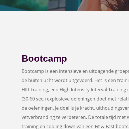
Bootcamp
Bootcamp is een intensieve en uitdagende groepst
de buitenlucht wordt uitgevoerd. Het is een traini
HIIT training, een High Intensity Interval Training 
(30-60 sec.) explosieve oefeningen doet met relati
de oefeningen. Je doel is je kracht, uithoudings
vetverbranding te verbeteren. De totale tijd met
training en cooling down van een Fit & Fast boot