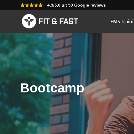
4,9/5,0 uit 59 Google reviews
EMS train
Bootcamp