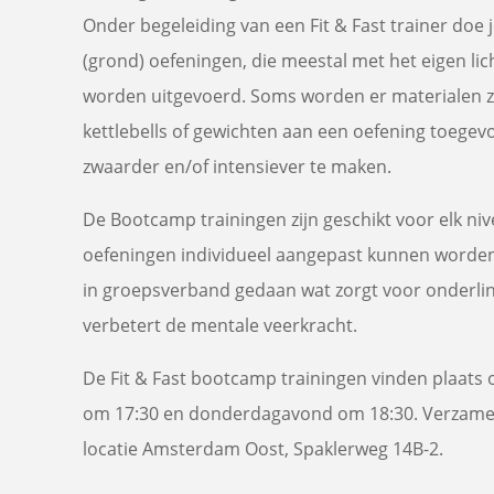
Onder begeleiding van een Fit & Fast trainer doe 
(grond) oefeningen, die meestal met het eigen l
worden uitgevoerd. Soms worden er materialen zo
kettlebells of gewichten aan een oefening toege
zwaarder en/of intensiever te maken.
De Bootcamp trainingen zijn geschikt voor elk n
oefeningen individueel aangepast kunnen worden
in groepsverband gedaan wat zorgt voor onderlin
verbetert de mentale veerkracht.
De Fit & Fast bootcamp trainingen vinden plaat
om 17:30 en donderdagavond om 18:30. Verzamelen
locatie Amsterdam Oost, Spaklerweg 14B-2.