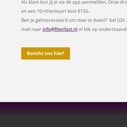
Als klant kun jij je via de app aanmelden. Onze drop
en een 10-rittenkaart kost €150,-
Ben je geïnteresseerd om mee te doen!? bel 020 
mail naar
info@fitenfast.nl
of klik op onderstaande
Bericht ons hier!