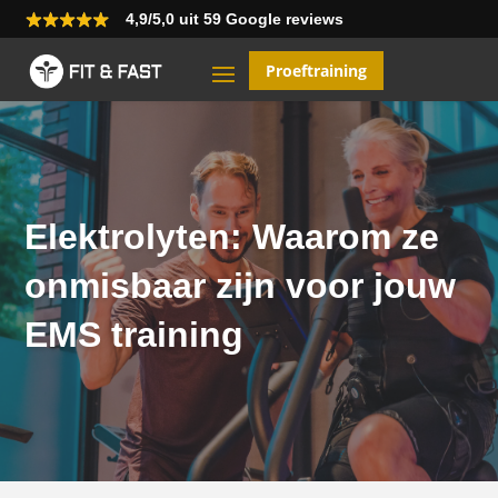
4,9/5,0 uit 59 Google reviews
Proeftraining
Elektrolyten: Waarom ze
onmisbaar zijn voor jouw
EMS training