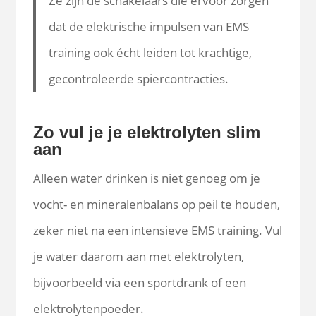
Ze zijn de schakelaars die ervoor zorgen
dat de elektrische impulsen van EMS
training ook écht leiden tot krachtige,
gecontroleerde spiercontracties.
Zo vul je je elektrolyten slim
aan
Alleen water drinken is niet genoeg om je
vocht- en mineralenbalans op peil te houden,
zeker niet na een intensieve EMS training. Vul
je water daarom aan met elektrolyten,
bijvoorbeeld via een sportdrank of een
elektrolytenpoeder.