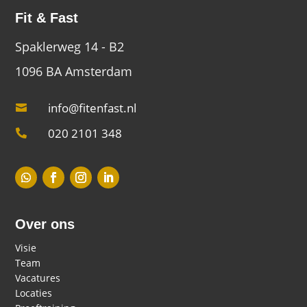
Fit & Fast
Spaklerweg 14 - B2
1096 BA Amsterdam
info@fitenfast.nl

020 2101 348

Over ons
Visie
Team
Vacatures
Locaties