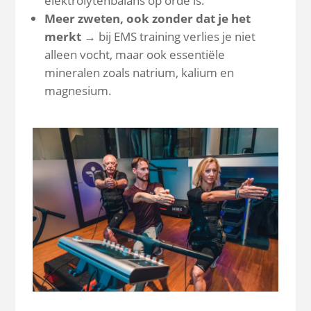
elektrolytenbalans op orde is.
Meer zweten, ook zonder dat je het
merkt
→ bij EMS training verlies je niet
alleen vocht, maar ook essentiële
mineralen zoals natrium, kalium en
magnesium.