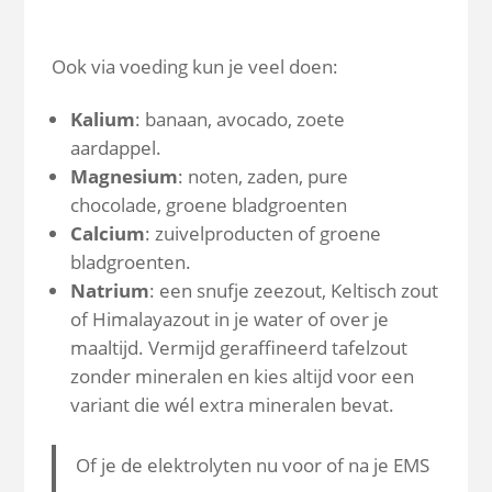
Ook via voeding kun je veel doen:
Kalium
: banaan, avocado, zoete
aardappel.
Magnesium
: noten, zaden, pure
chocolade, groene bladgroenten
Calcium
: zuivelproducten of groene
bladgroenten.
Natrium
: een snufje zeezout, Keltisch zout
of Himalayazout in je water of over je
maaltijd. Vermijd geraffineerd tafelzout
zonder mineralen en kies altijd voor een
variant die wél extra mineralen bevat.
Of je de elektrolyten nu voor of na je EMS