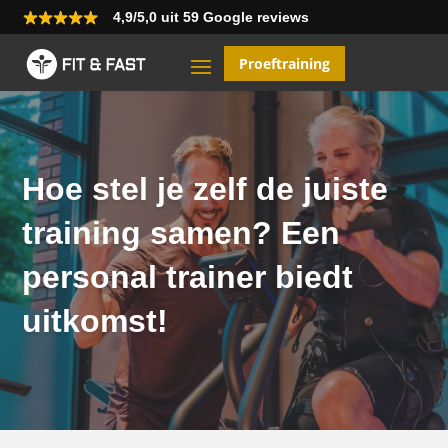
4,9/5,0 uit 59 Google reviews
Proeftraining
Hoe stel je zelf de juiste
training samen? Een
personal trainer biedt
uitkomst!