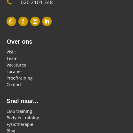
020 2101 348

Over ons
Visie
Team
Vacatures
Locaties
Proeftraining
Contact
Snel naar...
EMS training
Bodytec training
Fysiotherapie
Blog