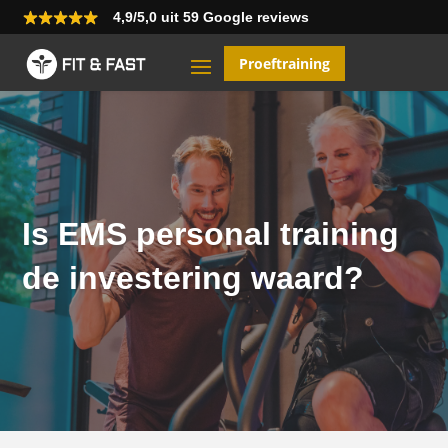
4,9/5,0 uit 59 Google reviews
Proeftraining
Is EMS personal training
de investering waard?