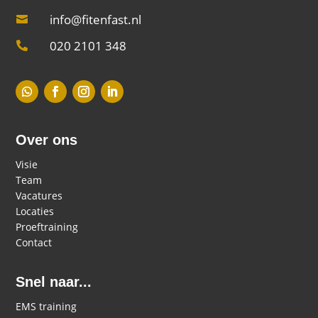
info@fitenfast.nl

020 2101 348

Over ons
Visie
Team
Vacatures
Locaties
Proeftraining
Contact
Snel naar...
EMS training