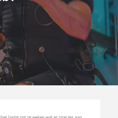
 het lastig om te weten wat er precies aan