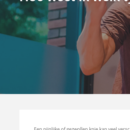
Een pijnlijke of gezwollen knie kan veel ver