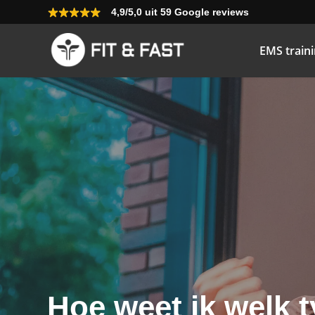
4,9/5,0 uit 59 Google reviews
EMS train
Hoe weet ik welk 