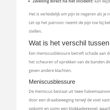
Zwelling direct na het incident:
kan wijz
Het is verleidelijk om pijn te negeren als j
Let op het patroon: neemt de pijn toe bij be
stellen.
Wat is het verschil tuss
Een meniscusblessure betreft schade aan de
het scheuren of oprekken van de banden die
geven andere klachten.
Meniscusblessure
De meniscus bestaat uit twee halvemaanvor
door een draaibeweging terwijl de voet vastst
opkomt en soms een blokkadegevoel, waarbij 