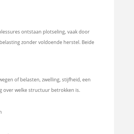
blessures ontstaan plotseling, vaak door
 belasting zonder voldoende herstel. Beide
en of belasten, zwelling, stijfheid, een
ng over welke structuur betrokken is.
d
m