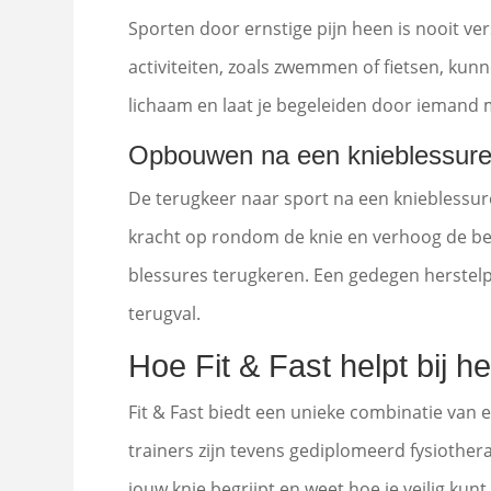
Sporten door ernstige pijn heen is nooit ver
activiteiten, zoals zwemmen of fietsen, kunne
lichaam en laat je begeleiden door iemand 
Opbouwen na een knieblessur
De terugkeer naar sport na een knieblessur
kracht op rondom de knie en verhoog de be
blessures terugkeren. Een gedegen herstelpl
terugval.
Hoe Fit & Fast helpt bij h
Fit & Fast biedt een unieke combinatie van e
trainers zijn tevens gediplomeerd fysiother
jouw knie begrijpt en weet hoe je veilig ku