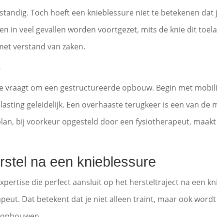
standig. Toch hoeft een knieblessure niet te betekenen dat je
n in veel gevallen worden voortgezet, mits de knie dit toelaat
met verstand van zaken.
e
e vraagt om een gestructureerde opbouw. Begin met mobilite
lasting geleidelijk. Een overhaaste terugkeer is een van
an, bij voorkeur opgesteld door een fysiotherapeut, maakt h
erstel na een knieblessure
xpertise die perfect aansluit op het hersteltraject na een kn
apeut. Dat betekent dat je niet alleen traint, maar ook wor
nt opbouwen.