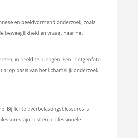
namnese en beeldvormend onderzoek, zoals
 de beweeglijkheid en vraagt naar het
ezen, in beeld te brengen. Een röntgenfoto
ut al op basis van het lichamelijk onderzoek
e. Bij lichte overbelastingsblessures is
lessures zijn rust en professionele