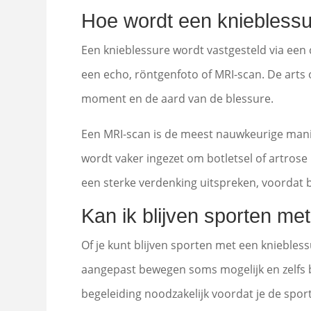
Hoe wordt een knieblessur
Een knieblessure wordt vastgesteld via ee
een echo, röntgenfoto of MRI-scan. De arts o
moment en de aard van de blessure.
Een MRI-scan is de meest nauwkeurige manie
wordt vaker ingezet om botletsel of artrose 
een sterke verdenking uitspreken, voordat b
Kan ik blijven sporten me
Of je kunt blijven sporten met een kniebless
aangepast bewegen soms mogelijk en zelfs be
begeleiding noodzakelijk voordat je de sport