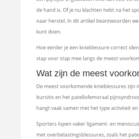
de hand is. Of je nu klachten hebt na het sp
naar herstel. In dit artikel beantwoorden we
kunt doen.
Hoe eerder je een knieblessure correct ident
stap voor stap mee langs de meest voorko
Wat zijn de meest voork
De meest voorkomende knieblessures zijn m
bursitis en het patellofemoraal pijnsyndroo
hangt vaak samen met het type activiteit e
Sporters lopen vaker ligament- en meniscus
met overbelastingsblessures, zoals het pat