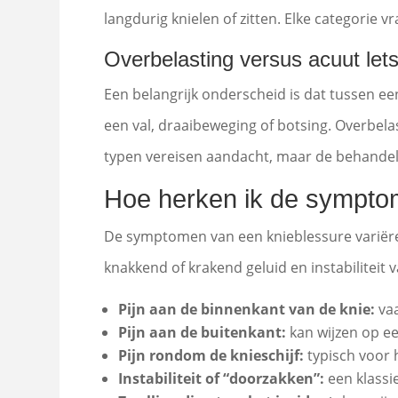
langdurig knielen of zitten. Elke categorie
Overbelasting versus acuut lets
Een belangrijk onderscheid is dat tussen ee
een val, draaibeweging of botsing. Overbela
typen vereisen aandacht, maar de behandelin
Hoe herken ik de sympto
De symptomen van een knieblessure variëren 
knakkend of krakend geluid en instabiliteit v
Pijn aan de binnenkant van de knie:
vaa
Pijn aan de buitenkant:
kan wijzen op ee
Pijn rondom de knieschijf:
typisch voor 
Instabiliteit of “doorzakken”:
een klassi