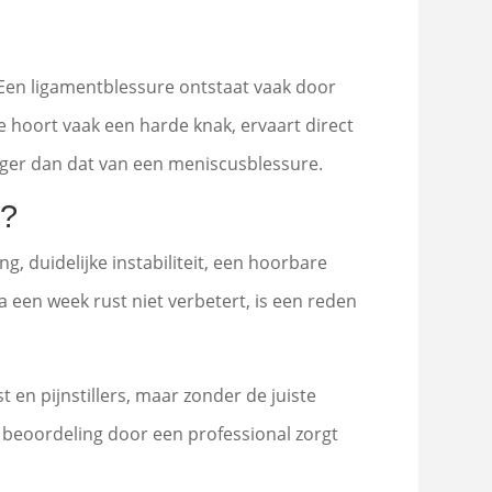
 Een ligamentblessure ontstaat vaak door
 hoort vaak een harde knak, ervaart direct
anger dan dat van een meniscusblessure.
n?
g, duidelijke instabiliteit, een hoorbare
 een week rust niet verbetert, is een reden
en pijnstillers, maar zonder de juiste
e beoordeling door een professional zorgt