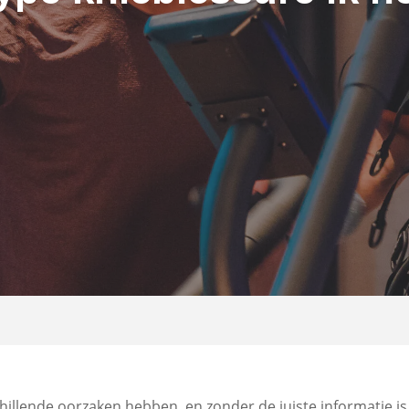
schillende oorzaken hebben, en zonder de juiste informatie is