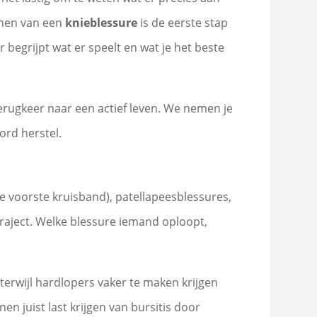
ennen van een
knieblessure
is de eerste stap
 begrijpt wat er speelt en wat je het beste
terugkeer naar een actief leven. We nemen je
rd herstel.
 voorste kruisband), patellapeesblessures,
traject. Welke blessure iemand oploopt,
erwijl hardlopers vaker te maken krijgen
 juist last krijgen van bursitis door