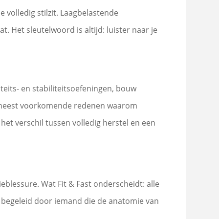
 volledig stilzit. Laagbelastende
. Het sleutelwoord is altijd: luister naar je
its- en stabiliteitsoefeningen, bouw
 de meest voorkomende redenen waarom
et verschil tussen volledig herstel en een
ieblessure. Wat Fit & Fast onderscheidt: alle
dt begeleid door iemand die de anatomie van