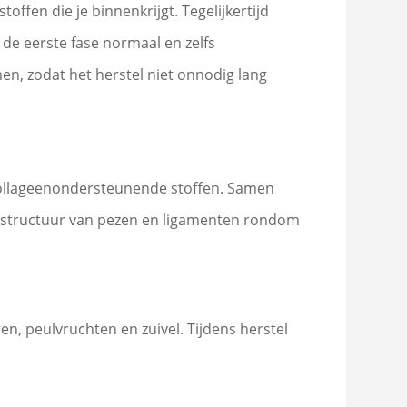
offen die je binnenkrijgt. Tegelijkertijd
 de eerste fase normaal en zelfs
en, zodat het herstel niet onnodig lang
n collageenondersteunende stoffen. Samen
 structuur van pezen en ligamenten rondom
en, peulvruchten en zuivel. Tijdens herstel