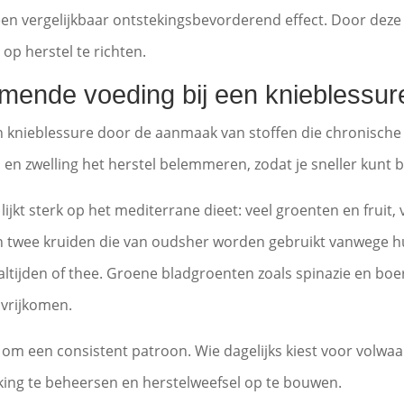
en vergelijkbaar ontstekingsbevorderend effect. Door deze 
 op herstel te richten.
mende voeding bij een knieblessur
 knieblessure door de aanmaak van stoffen die chronische 
n en zwelling het herstel belemmeren, zodat je sneller kun
kt sterk op het mediterrane dieet: veel groenten en fruit, 
 zijn twee kruiden die van oudsher worden gebruikt vanwe
tijden of thee. Groene bladgroenten zoals spinazie en boeren
 vrijkomen.
m een consistent patroon. Wie dagelijks kiest voor volwaa
king te beheersen en herstelweefsel op te bouwen.