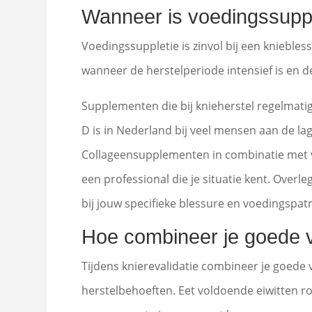
Wanneer is voedingssupple
Voedingssuppletie is zinvol bij een knieble
wanneer de herstelperiode intensief is en d
Supplementen die bij knieherstel regelmati
D is in Nederland bij veel mensen aan de lage
Collageensupplementen in combinatie met v
een professional die je situatie kent. Overle
bij jouw specifieke blessure en voedingspat
Hoe combineer je goede vo
Tijdens knierevalidatie combineer je goede 
herstelbehoeften. Eet voldoende eiwitten r