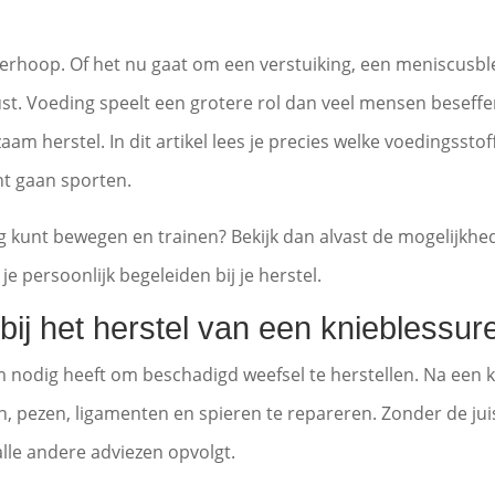
overhoop. Of het nu gaat om een verstuiking, een meniscusbl
t. Voeding speelt een grotere rol dan veel mensen beseffen
am herstel. In dit artikel lees je precies welke voedingssto
nt gaan sporten.
eilig kunt bewegen en trainen? Bekijk dan alvast de mogelijk
je persoonlijk begeleiden bij je herstel.
bij het herstel van een knieblessur
 nodig heeft om beschadigd weefsel te herstellen. Na een kn
 pezen, ligamenten en spieren te repareren. Zonder de juis
 alle andere adviezen opvolgt.