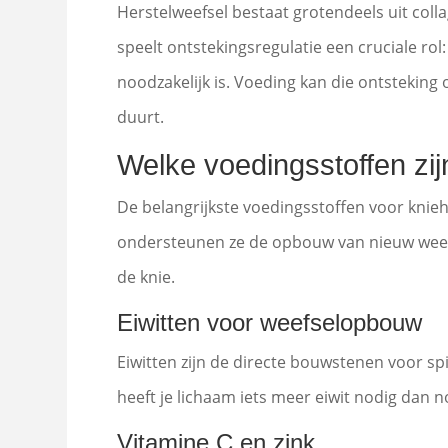
Herstelweefsel bestaat grotendeels uit collag
speelt ontstekingsregulatie een cruciale rol
noodzakelijk is. Voeding kan die ontstekin
duurt.
Welke voedingsstoffen zijn
De belangrijkste voedingsstoffen voor knieh
ondersteunen ze de opbouw van nieuw weef
de knie.
Eiwitten voor weefselopbouw
Eiwitten zijn de directe bouwstenen voor spi
heeft je lichaam iets meer eiwit nodig dan 
Vitamine C en zink