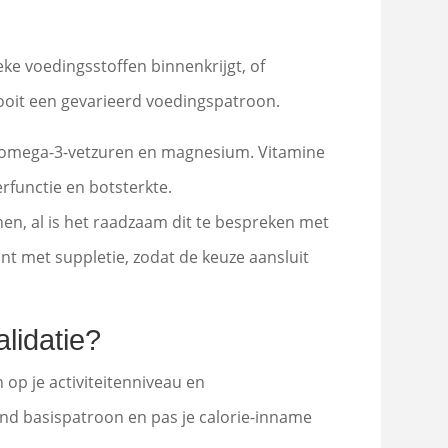
eke voedingsstoffen binnenkrijgt, of
 nooit een gevarieerd voedingspatroon.
C, omega-3-vetzuren en magnesium. Vitamine
erfunctie en botsterkte.
n, al is het raadzaam dit te bespreken met
gint met suppletie, zodat de keuze aansluit
lidatie?
op je activiteitenniveau en
nd basispatroon en pas je calorie-inname