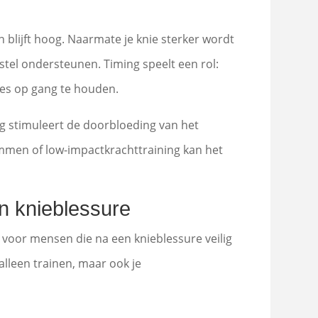
 blijft hoog. Naarmate je knie sterker wordt
stel ondersteunen. Timing speelt een rol:
ces op gang te houden.
ing stimuleert de doorbloeding van het
mmen of low-impactkrachttraining kan het
en knieblessure
s voor mensen die na een knieblessure veilig
 alleen trainen, maar ook je