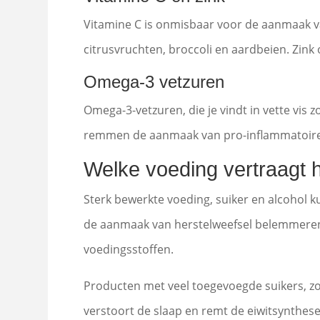
Vitamine C is onmisbaar voor de aanmaak van
citrusvruchten, broccoli en aardbeien. Zin
Omega-3 vetzuren
Omega-3-vetzuren, die je vindt in vette vis
remmen de aanmaak van pro-inflammatoire sto
Welke voeding vertraagt h
Sterk bewerkte voeding, suiker en alcohol 
de aanmaak van herstelweefsel belemmeren. 
voedingsstoffen.
Producten met veel toegevoegde suikers, zoa
verstoort de slaap en remt de eiwitsynthese,