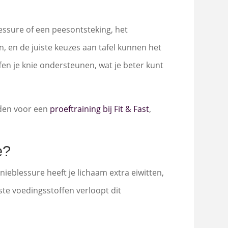
essure of een peesontsteking, het
, en de juiste keuzes aan tafel kunnen het
ffen je knie ondersteunen, wat je beter kunt
heden voor een
proeftraining bij Fit & Fast
,
e?
ieblessure heeft je lichaam extra eiwitten,
te voedingsstoffen verloopt dit