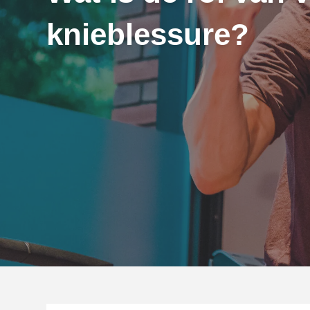
knieblessure?