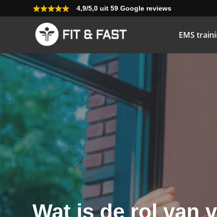
4,9/5,0 uit 59 Google reviews
EMS train
Wat is de rol van 