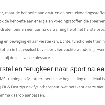
er, maar de behoefte aan eiwitten en herstelvoedingsstoffen
 ook de behoefte aan energie en voedingsstoffen die spierher
ydraten binnen een uur na de training helpt het herstelpro
ng en beweging elkaar versterken. Lichte, functionele train
offen in het weefsel bevordert. Een zachte wandeling, zwe
st bij de fase van je blessure.
erstel en terugkeer naar sport na e
EMS-training en fysiotherapeutische begeleiding die ideaal i
j Fit & Fast zijn ook fysiotherapeut, wat betekent dat ze niet
gramma daarop aanpassen.