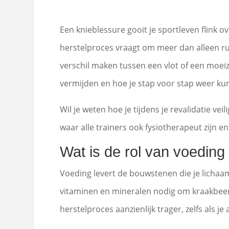
Een knieblessure gooit je sportleven flink 
herstelproces vraagt om meer dan alleen rus
verschil maken tussen een vlot of een moeiza
vermijden en hoe je stap voor stap weer ku
Wil je weten hoe je tijdens je revalidatie v
waar alle trainers ook fysiotherapeut zijn en 
Wat is de rol van voeding 
Voeding levert de bouwstenen die je lichaam
vitaminen en mineralen nodig om kraakbeen,
herstelproces aanzienlijk trager, zelfs als je