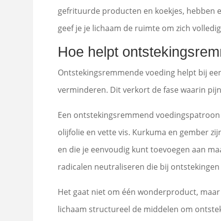
gefrituurde producten en koekjes, hebben e
geef je je lichaam de ruimte om zich volledig
Hoe helpt ontstekingsrem
Ontstekingsremmende voeding helpt bij een
verminderen. Dit verkort de fase waarin pij
Een ontstekingsremmend voedingspatroon lij
olijfolie en vette vis. Kurkuma en gember
en die je eenvoudig kunt toevoegen aan maal
radicalen neutraliseren die bij ontstekingen
Het gaat niet om één wonderproduct, maar o
lichaam structureel de middelen om ontste