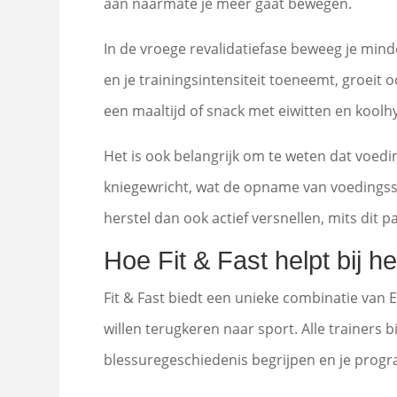
aan naarmate je meer gaat bewegen.
In de vroege revalidatiefase beweeg je mind
en je trainingsintensiteit toeneemt, groeit
een maaltijd of snack met eiwitten en koolh
Het is ook belangrijk om te weten dat voedi
kniegewricht, wat de opname van voedingsst
herstel dan ook actief versnellen, mits dit pa
Hoe Fit & Fast helpt bij h
Fit & Fast biedt een unieke combinatie van 
willen terugkeren naar sport. Alle trainers bi
blessuregeschiedenis begrijpen en je pro