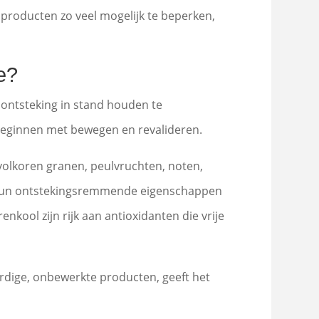
producten zo veel mogelijk te beperken,
e?
ontsteking in stand houden te
t beginnen met bewegen en revalideren.
volkoren granen, peulvruchten, noten,
ge hun ontstekingsremmende eigenschappen
kool zijn rijk aan antioxidanten die vrije
rdige, onbewerkte producten, geeft het