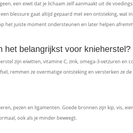
een, een eiwit dat je lichaam zelf aanmaakt uit de voedingsst
: een blessure gaat altijd gepaard met een ontsteking, wat in
g op het juiste moment ondersteunen en later helpen afremm
 het belangrijkst voor knieherstel?
erstel zijn eiwitten, vitamine C, zink, omega-3-vetzuren e
sel, remmen ze overmatige ontsteking en versterken ze de
eren, pezen en ligamenten. Goede bronnen zijn kip, vis, eier
normaal, ook als je minder beweegt.