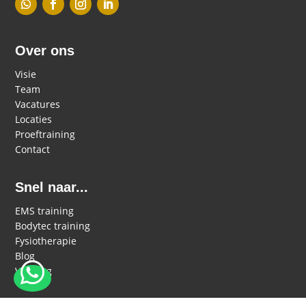
Over ons
Visie
Team
Vacatures
Locaties
Proeftraining
Contact
Snel naar...
EMS training
Bodytec training
Fysiotherapie
Blog

Voeding