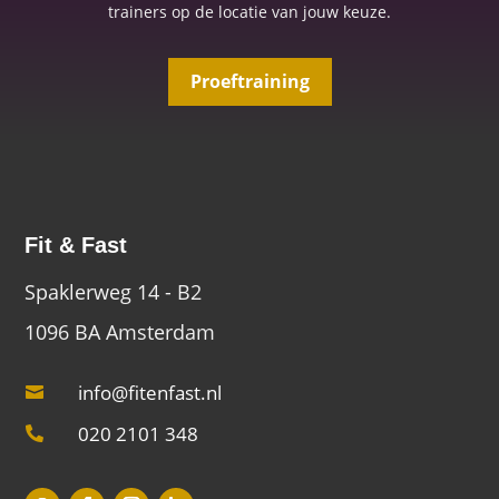
trainers op de locatie van jouw keuze.
Proeftraining
Fit & Fast
Spaklerweg 14 - B2
1096 BA Amsterdam
info@fitenfast.nl

020 2101 348
