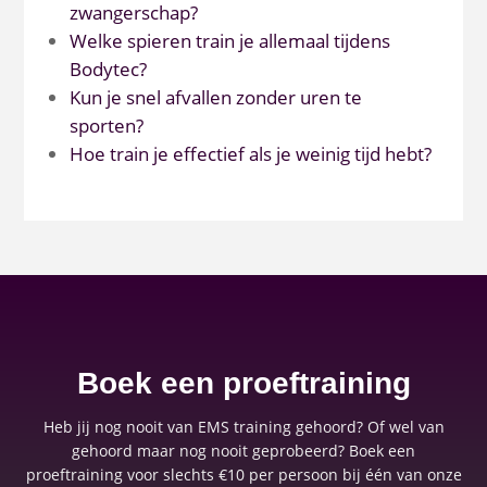
zwangerschap?
Welke spieren train je allemaal tijdens
Bodytec?
Kun je snel afvallen zonder uren te
sporten?
Hoe train je effectief als je weinig tijd hebt?
Boek een proeftraining
Heb jij nog nooit van EMS training gehoord? Of wel van
gehoord maar nog nooit geprobeerd? Boek een
proeftraining voor slechts €10 per persoon bij één van onze